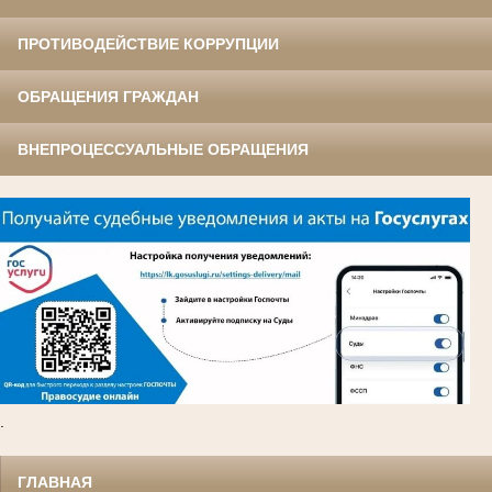
ПРОТИВОДЕЙСТВИЕ КОРРУПЦИИ
ОБРАЩЕНИЯ ГРАЖДАН
ВНЕПРОЦЕССУАЛЬНЫЕ ОБРАЩЕНИЯ
.
ГЛАВНАЯ